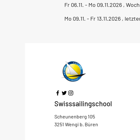
Fr 06.11. - Mo 09.11.2026 , Wo
Mo 09.11. - Fr 13.11.2026 , le
Swisssailingschool
Scheunenberg 105
3251 Wengi b. Büren