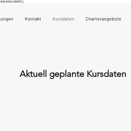
, 'AW-958149855');
tungen
Kontakt
Kursdaten
Charterangebote
Aktuell geplante Kursdaten