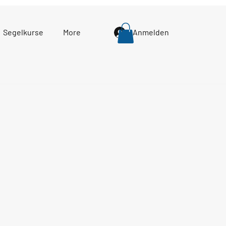
Segelkurse
More
Anmelden