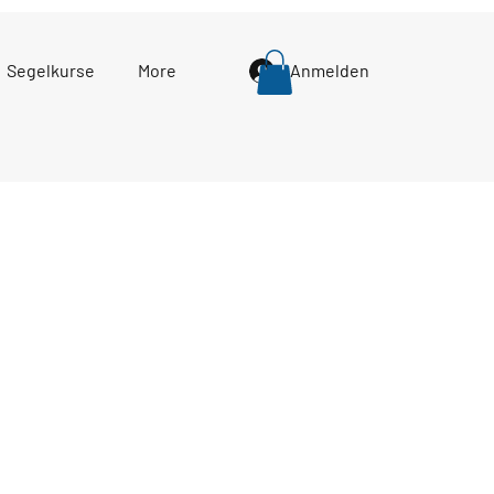
Segelkurse
More
Anmelden